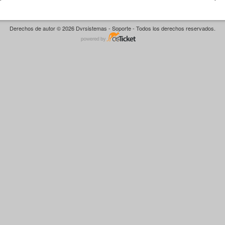
Derechos de autor © 2026 Dvrsistemas - Soporte - Todos los derechos reservados.