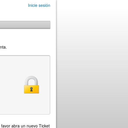
Inicie sesión
nta.
 favor abra un nuevo Ticket